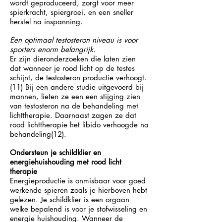
wordt geproduceerd, zorgt voor meer
spierkracht, spiergroei, en een sneller
herstel na inspanning.
Een optimaal testosteron niveau is voor
sporters enorm belangrijk.
Er zijn dieronderzoeken die laten zien
dat wanneer je rood licht op de testes
schijnt, de testosteron productie verhoogt.
(11) Bij een andere studie uitgevoerd bij
mannen, lieten ze een een stijging zien
van testosteron na de behandeling met
lichttherapie. Daarnaast zagen ze dat
rood lichttherapie het libido verhoogde na
behandeling(12).
Ondersteun je schildklier en
energiehuishouding met rood licht
therapie
Energieproductie is onmisbaar voor goed
werkende spieren zoals je hierboven hebt
gelezen. Je schildklier is een orgaan
welke bepalend is voor je stofwisseling en
energie huishouding. Wanneer de