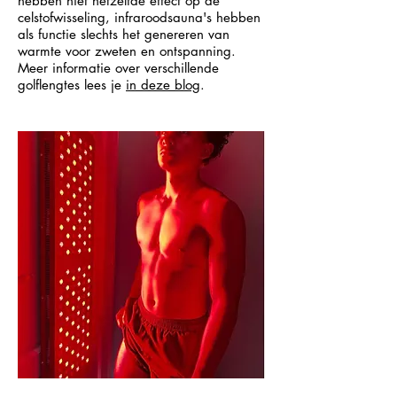
hebben niet hetzelfde effect op de
celstofwisseling, infraroodsauna's hebben
als functie slechts het genereren van
warmte voor zweten en ontspanning.
Meer informatie over verschillende
golflengtes lees je
in deze blog
.