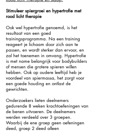
Stimuleer spiergroei en hypertrofie met
rood licht therapie
Ook wel hypertrofie genoemd, is het
resultaat van een goed
trainingsprogramma. Na een training
reageert je lichaam door zich aan te
passen, en wordt sterker dan ervoor, en
zal het toenemen in omvang. Hypertrofie
is met name belangrijk voor bodybuilders
of mensen die grotere spieren willen
hebben. Ook op oudere leeftijd heb je
voordeel van spiermassa, het zorgt voor
een goede houding en ontlast de
gewrichten.
Onderzoekers lieten deelnemers
gedurende 8 weken krachtoefeningen van
de benen uitvoeren. De deelnemers
werden verdeeld over 3 groepen.
Waarbij de ene groep geen oefeningen
deed, groep 2 deed alleen