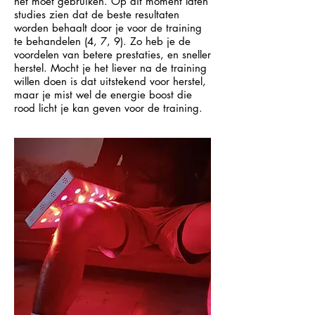
het moet gebruiken. Op dit moment laten
studies zien dat de beste resultaten
worden behaalt door je voor de training
te behandelen (4, 7, 9). Zo heb je de
voordelen van betere prestaties, en sneller
herstel. Mocht je het liever na de training
willen doen is dat uitstekend voor herstel,
maar je mist wel de energie boost die
rood licht je kan geven voor de training.