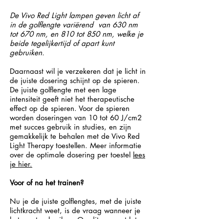
De Vivo Red Light lampen geven licht af
in de golflengte variërend van 630 nm
tot 670 nm, en 810 tot 850 nm, welke je
beide tegelijkertijd of apart kunt
gebruiken.
Daarnaast wil je verzekeren dat je licht in
de juiste dosering schijnt op de spieren.
De juiste golflengte met een lage
intensiteit geeft niet het therapeutische
effect op de spieren. Voor de spieren
worden doseringen van 10 tot 60 J/cm2
met succes gebruik in studies, en zijn
gemakkelijk te behalen met de Vivo Red
Light Therapy toestellen. Meer informatie
over de optimale dosering per toestel
lees
je hier.
Voor of na het trainen?
Nu je de juiste golflengtes, met de juiste
lichtkracht weet, is de vraag wanneer je