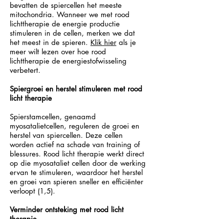
bevatten de spiercellen het meeste
mitochondria. Wanneer we met rood
lichttherapie de energie productie
stimuleren in de cellen, merken we dat
het meest in de spieren.
Klik hier
als je
meer wilt lezen over hoe rood
lichttherapie de energiestofwisseling
verbetert.
Spiergroei en herstel stimuleren met rood
licht therapie
Spierstamcellen, genaamd
myosatalietcellen, reguleren de groei en
herstel van spiercellen. Deze cellen
worden actief na schade van training of
blessures. Rood licht therapie werkt direct
op die myosataliet cellen door de werking
ervan te stimuleren, waardoor het herstel
en groei van spieren sneller en efficiënter
verloopt (1,5).
Verminder ontsteking met rood licht
therapie