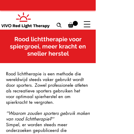
Rood lichttherapie voor
spiergroei, meer kracht en
sneller herstel
Rood lichttherapie is een methode die
wereldwijd steeds vaker gebruikt wordt
door sporters. Zowel professionele atleten
als recreatieve sporters gebruiken het
voor optimaal spierherstel en om
spierkracht te vergroten.
''Waarom zouden sporters gebruik maken
van rood lichttherapie?''
Simpel, er worden steeds meer
onderzoeken gepubliceerd die