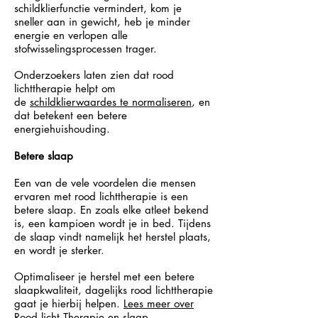
schildklierfunctie vermindert, kom je
sneller aan in gewicht, heb je minder
energie en verlopen alle
stofwisselingsprocessen trager.
Onderzoekers laten zien dat rood
lichttherapie helpt om
de
schildklierwaardes te normaliseren
, en
dat betekent een betere
energiehuishouding.
Betere slaap
Een van de vele voordelen die mensen
ervaren met rood lichttherapie is een
betere slaap. En zoals elke atleet bekend
is, een kampioen wordt je in bed. Tijdens
de slaap vindt namelijk het herstel plaats,
en wordt je sterker.
Optimaliseer je herstel met een betere
slaapkwaliteit, dagelijks rood lichttherapie
gaat je hierbij helpen.
Lees meer over
Rood licht Therapie en slaap.