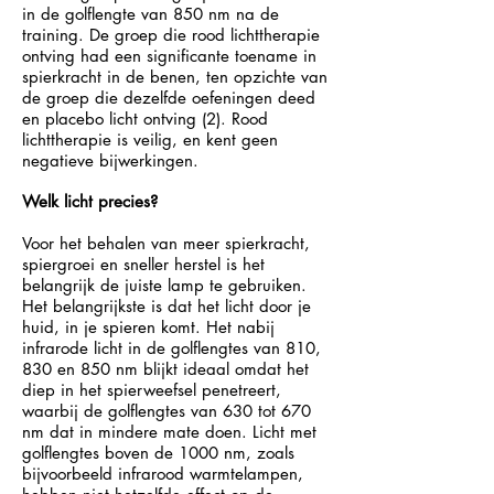
in de golflengte van 850 nm na de
training. De groep die rood lichttherapie
ontving had een significante toename in
spierkracht in de benen, ten opzichte van
de groep die dezelfde oefeningen deed
en placebo licht ontving (2). Rood
lichttherapie is veilig, en kent geen
negatieve bijwerkingen.
Welk licht precies?
Voor het behalen van meer spierkracht,
spiergroei en sneller herstel is het
belangrijk de juiste lamp te gebruiken.
Het belangrijkste is dat het licht door je
huid, in je spieren komt. Het nabij
infrarode licht in de golflengtes van 810,
830 en 850 nm blijkt ideaal omdat het
diep in het spierweefsel penetreert,
waarbij de golflengtes van 630 tot 670
nm dat in mindere mate doen. Licht met
golflengtes boven de 1000 nm, zoals
bijvoorbeeld infrarood warmtelampen,