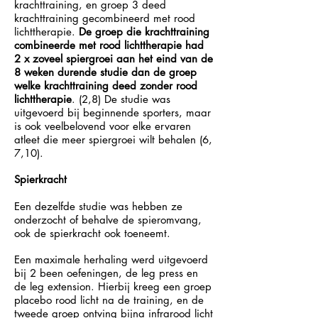
krachttraining, en groep 3 deed
krachttraining gecombineerd met rood
lichttherapie.
De groep die krachttraining
combineerde met rood lichttherapie had
2 x zoveel spiergroei aan het eind van de
8 weken durende studie dan de groep
welke krachttraining deed zonder rood
lichttherapie
. (2,8) De studie was
uitgevoerd bij beginnende sporters, maar
is ook veelbelovend voor elke ervaren
atleet die meer spiergroei wilt behalen (6,
7,10).
Spierkracht
Een dezelfde studie was hebben ze
onderzocht of behalve de spieromvang,
ook de spierkracht ook toeneemt.
Een maximale herhaling werd uitgevoerd
bij 2 been oefeningen, de leg press en
de leg extension. Hierbij kreeg een groep
placebo rood licht na de training, en de
tweede groep ontving bijna infrarood licht