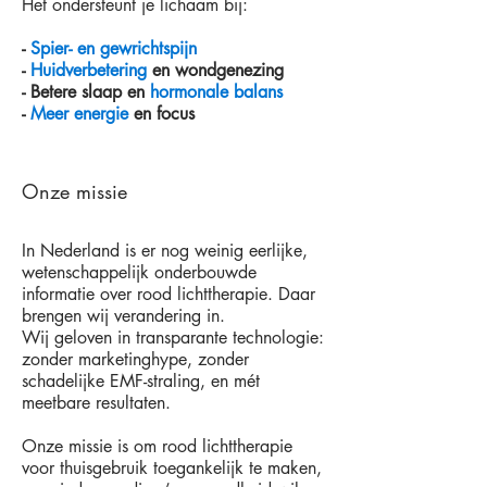
Het ondersteunt je lichaam bij:
-
Spier- en gewrichtspijn
-
Huidverbetering
en wondgenezing
- Betere slaap en
hormonale balans
-
Meer energie
en focus
Onze missie
In Nederland is er nog weinig eerlijke,
wetenschappelijk onderbouwde
informatie over rood lichttherapie. Daar
brengen wij verandering in.
Wij geloven in transparante technologie:
zonder marketinghype, zonder
schadelijke EMF-straling, en mét
meetbare resultaten.
Onze missie is om rood lichttherapie
voor thuisgebruik toegankelijk te maken,