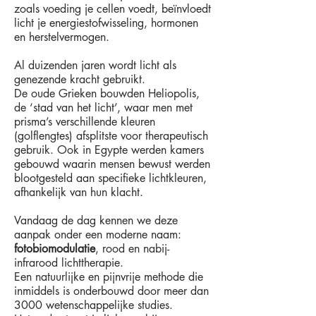
zoals voeding je cellen voedt, beïnvloedt
licht je energiestofwisseling, hormonen
en herstelvermogen.
Al duizenden jaren wordt licht als
genezende kracht gebruikt.
De oude Grieken bouwden Heliopolis,
de ‘stad van het licht’, waar men met
prisma’s verschillende kleuren
(golflengtes) afsplitste voor therapeutisch
gebruik. Ook in Egypte werden kamers
gebouwd waarin mensen bewust werden
blootgesteld aan specifieke lichtkleuren,
afhankelijk van hun klacht.
Vandaag de dag kennen we deze
aanpak onder een moderne naam:
fotobiomodulatie
, rood en nabij-
infrarood lichttherapie.
Een natuurlijke en pijnvrije methode die
inmiddels is onderbouwd door meer dan
3000 wetenschappelijke studies.