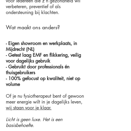
voor iedereen die z’n gezondheid wil
verbeteren, preventief of als
ondersteuning bij klachten.
Wat maakt ons anders?
- Eigen showroom en werkplaats, in
Mijdrecht (NL)
- Getest laag EMF en flikkering, veilig
voor dagelijks gebruik
- Gebruikt door professionals én
thuisgebruikers
- 100% gefocust op kwaliteit, niet op
volume
Of je nu fysiotherapeut bent of gewoon
meer energie wilt in je dagelijks leven,
wij staan voor je klaar.
Licht is geen luxe. Het is een
basisbehoefte.