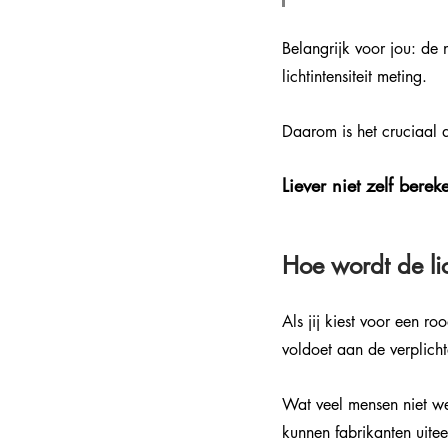
Belangrijk voor jou: de
lichtintensiteit meting. 
Daarom is het cruciaal d
Liever niet zelf bere
Hoe wordt de lic
Als jij kiest voor een r
voldoet aan de verplichte
Wat veel mensen niet wet
kunnen fabrikanten uitee