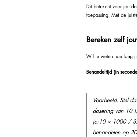
Dit betekent voor jou da
toepassing. Met de juist
Bereken zelf jo
Wil je weten hoe lang j
Behandeltijd (in second
Voorbeeld: Stel d
dosering van 10 J
je:10 × 1000 / 37
behandelen op 30