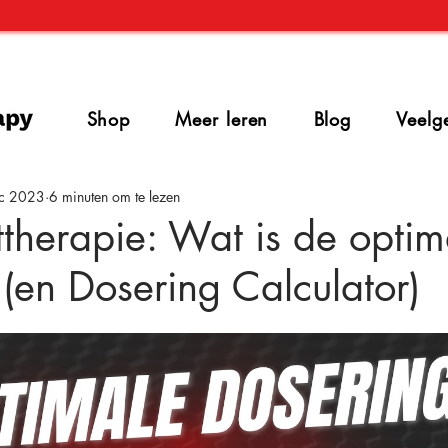
Shop
Meer leren
Blog
Veelg
c 2023
6 minuten om te lezen
ttherapie: Wat is de optim
(en Dosering Calculator)