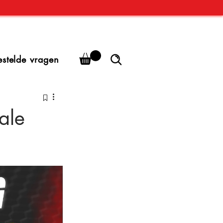
estelde vragen
ale