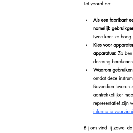
Let vooral op:
Als een fabrikant e
namelijk gebruikge
twee keer zo hoog 
Kies voor apparaten 
apparatuur.
 Zo ben 
dosering berekenen
Waarom gebruiken f
omdat deze instrum
Bovendien leveren z
aantrekkelijker maak
representatief zijn 
informatie voorzien
Bij ons vind jij zowel d