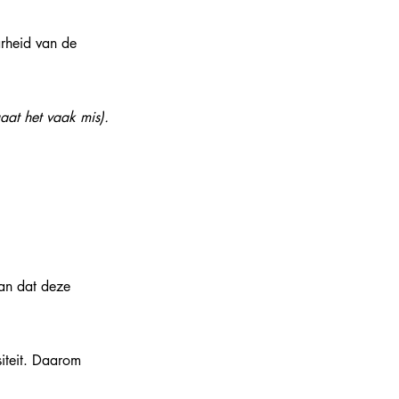
rheid van de 
aat het vaak mis).
aan dat deze 
iteit. Daarom 