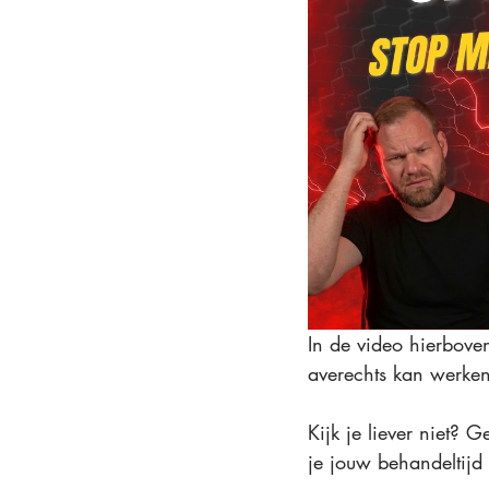
In de video hierboven 
averechts kan werken
Kijk je liever niet? 
je jouw behandeltijd 