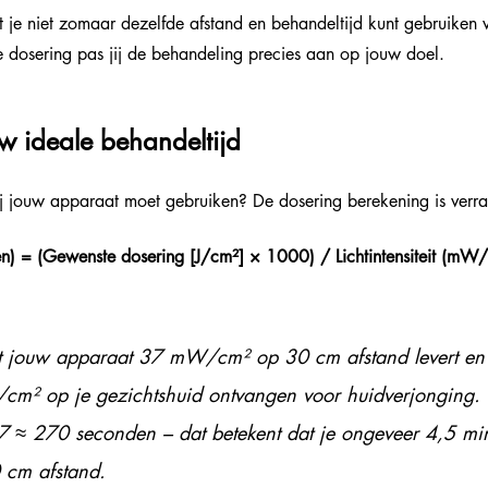
t je niet zomaar dezelfde afstand en behandeltijd kunt gebruiken 
e dosering pas jij de behandeling precies aan op jouw doel.
uw ideale behandeltijd
ij jouw apparaat moet gebruiken? De dosering berekening is verra
en) = (Gewenste dosering [J/cm²] × 1000) / Lichtintensiteit (mW
at jouw apparaat 37 mW/cm² op 30 cm afstand levert en j
/cm² op je gezichtshuid ontvangen voor huidverjonging.
 ≈ 270 seconden – dat betekent dat je ongeveer 4,5 mi
 cm afstand.