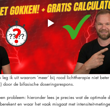
leg ik uit waarom ‘meer’ bij rood lichttherapie niet beter 
) door de bifasische doseringsrespons. 
Geen probleem: hieronder lees je precies wat de optimale d
berekent en waar het vaak misgaat met intensiteit-metinge