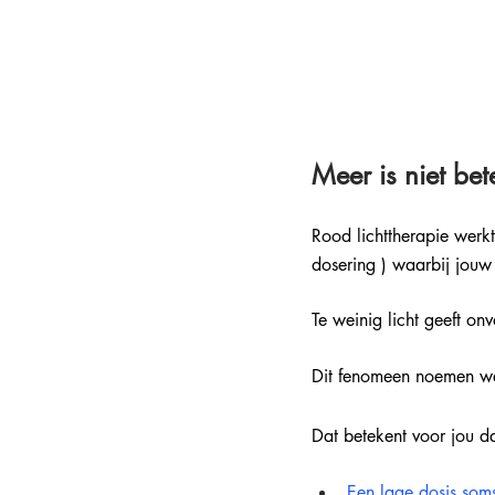
Meer is niet bet
Rood lichttherapie werkt
dosering ) waarbij jouw 
Te weinig licht geeft onvo
Dit fenomeen noemen w
Dat betekent voor jou da
Een lage dosis soms