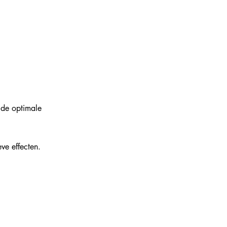
(de optimale 
eve effecten.