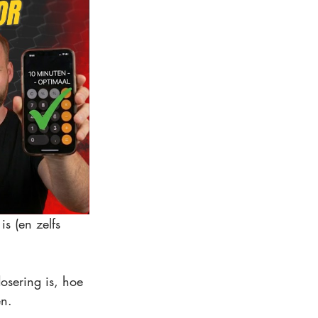
is (en zelfs 
osering is, hoe 
n. 