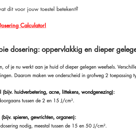
at dit voor jouw toestel betekent? 
Dosering Calculator!
apie dosering: oppervlakkig en dieper geleg
ten, of je nu werkt aan je huid of dieper gelegen weefsels. Verschi
ingen. Daarom maken we onderscheid in grofweg 2 toepassing t
(bijv. huidverbetering, acne, littekens, wondgenezing):
 doorgaans tussen de 2 en 15 J/cm².
(bijv. spieren, gewrichten, organen):
 dosering nodig, meestal tussen de 15 en 50 J/cm².