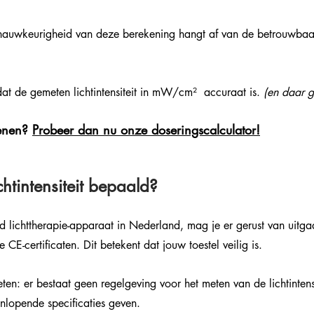
 nauwkeurigheid van deze berekening hangt af van de betrouwbaa
at de gemeten lichtintensiteit in mW/cm²  accuraat is. 
(en daar g
kenen? 
Probeer dan nu onze doseringscalculator!
htintensiteit bepaald?
ood lichttherapie-apparaat in Nederland, mag je er gerust van uitg
 CE-certificaten. Dit betekent dat jouw toestel veilig is. 
en: er bestaat geen regelgeving voor het meten van de lichtintens
nlopende specificaties geven.