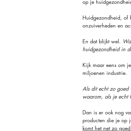
op je huidgezondheid
Huidgezondheid, of h
onzuiverheden en acn
En dat blijkt wel. 
Wan
huidgezondheid in d
Kijk maar eens om je
miljoenen industrie.
Als dit echt zo goed
waarom, als je echt h
Dan is er ook nog va
producten die je op j
komt het net zo goed