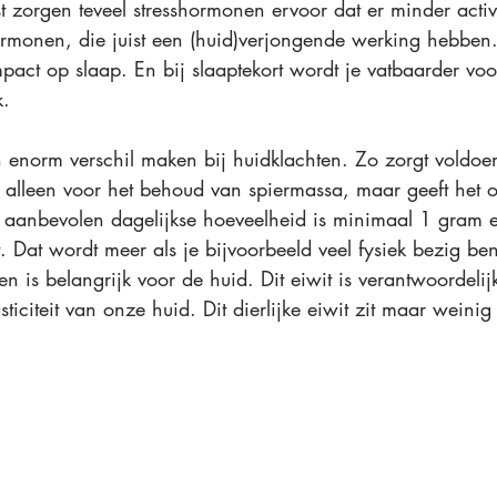
t zorgen teveel stresshormonen 
ervoor dat er minder activi
rmonen, die juist een (huid)verjongende werking hebben. 
pact op slaap. En bij slaaptekort wordt je vatbaarder voo
k.
 enorm verschil maken bij huidklachten. Zo zorgt voldoe
 alleen voor het behoud van spiermassa, maar geeft het o
 aanbevolen dagelijkse hoeveelheid is minimaal 1 gram e
 Dat wordt meer als je bijvoorbeeld veel fysiek bezig be
en is belangrijk voor de huid. Dit eiwit is verantwoordelij
sticiteit van onze huid. Dit dierlijke eiwit zit maar weinig