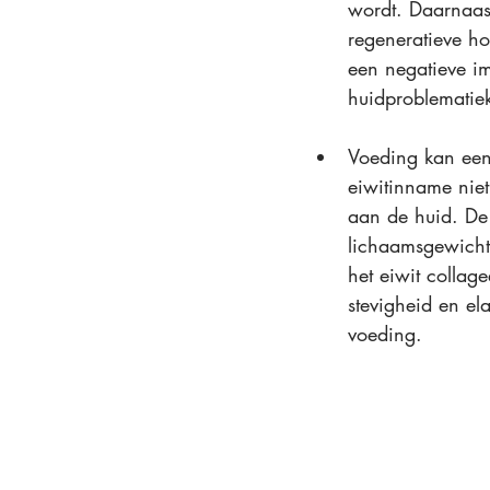
wordt. Daarnaas
regeneratieve ho
een negatieve im
huidproblematie
Voeding kan een
eiwitinname niet
aan de huid. De
lichaamsgewicht.
het eiwit collage
stevigheid en ela
voeding.