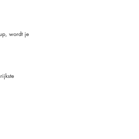
up, wordt je 
ijkste 