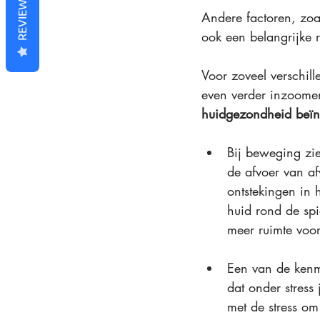
REVIEWS
Andere factoren, zoal
ook een belangrijke r
Voor zoveel verschil
even verder inzoome
huidgezondheid beïn
Bij beweging zi
de afvoer van afv
ontstekingen in 
huid rond de spi
meer ruimte voor
Een van de kenme
dat onder stress
met de stress om