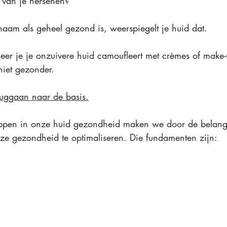
 van je hersenen?
aam als geheel gezond is, weerspiegelt je huid dat.
r je je onzuivere huid camoufleert met crèmes of make-
iet gezonder.
ruggaan naar de basis.
ppen in onze 
huid gezondheid maken we door de belangr
e gezondheid te optimaliseren. Die fundamenten zijn: