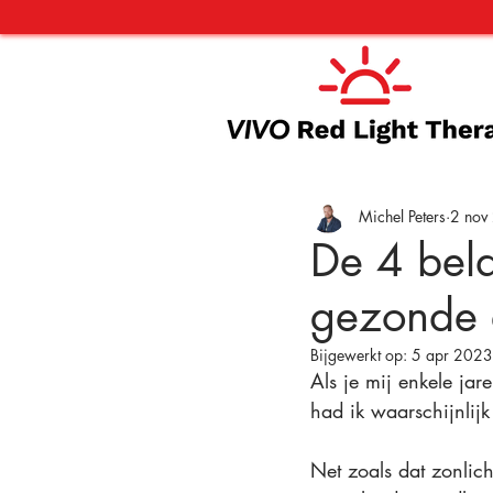
Michel Peters
2 nov
De 4 bela
gezonde e
Bijgewerkt op:
5 apr 2023
Als je mij enkele jar
had ik waarschijnlijk
Net zoals dat zonlich