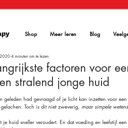
Shop
Meer leren
Blog
Veelg
 2020
4 minuten om te lezen
ngrijkste factoren voor ee
n stralend jonge huid
en geleden had gevraagd of je licht kan inzetten voor een
 gelachen. Toch is dit niet zweverig, 
maar simpele weten
t je huid sneller veroudert. En dat voeding en leefstijl e