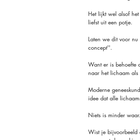
Het lijkt wel alsof h
liefst uit een potje.
Laten we dit voor nu 
concept''.
Want er is behoefte 
naar het lichaam als
Moderne geneeskunde,
idee dat alle lichaa
Niets is minder waar
Wist je bijvoorbeeld 