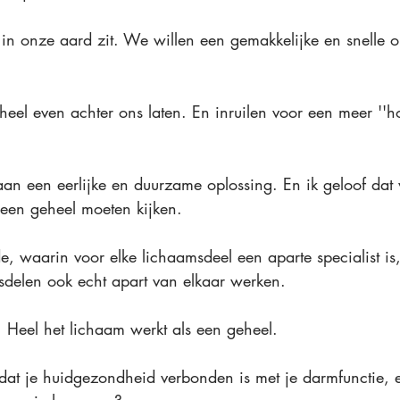
et in onze aard zit. We willen een gemakkelijke en snelle o
heel even achter ons laten. En inruilen voor een meer ''ho
aan een eerlijke en duurzame oplossing. En ik geloof dat
 een geheel moeten kijken.
 waarin voor elke lichaamsdeel een aparte specialist is,
msdelen ook echt apart van elkaar werken.
. Heel het lichaam werkt als een geheel.
dat je 
huidgezondheid verbonden is met je darmfunctie, 