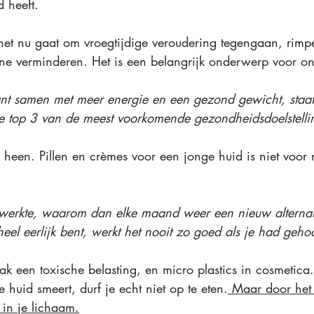
 heeft.
et nu gaat om vroegtijdige veroudering tegengaan, rimpe
e verminderen. Het is een belangrijk onderwerp voor on
t samen met meer energie en een gezond gewicht, 
staat
e top 3 van de meest voorkomende gezondheidsdoelstelli
 heen. Pillen en crèmes voor een jonge huid
 is niet voor 
 werkte, waarom dan elke maand weer een nieuw alternat
eel eerlijk bent, werkt het nooit zo goed als je had geho
ak een toxische belasting, en micro plastics in cosmetica
e huid smeert, durf je echt niet op te eten.
 Maar door het 
 in je lichaam.