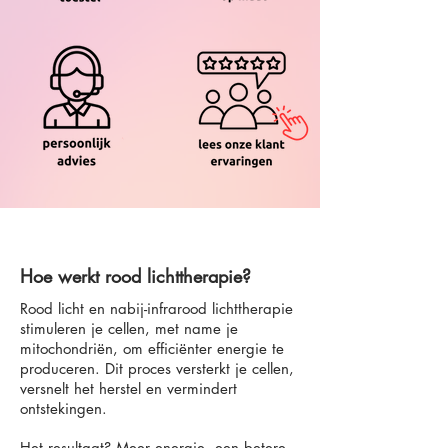
Hoe werkt rood lichttherapie?
Rood licht en nabij-infrarood lichttherapie
stimuleren je cellen, met name je
mitochondriën, om efficiënter energie te
produceren. Dit proces versterkt je cellen,
versnelt het herstel en vermindert
ontstekingen.
Het resultaat? Meer energie, een betere