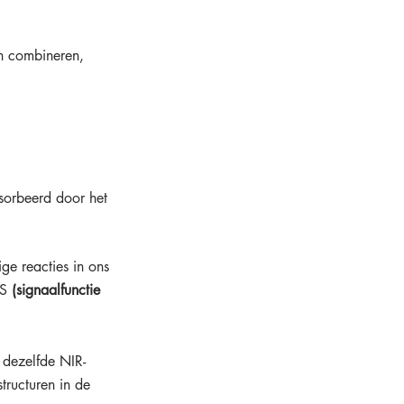
en combineren, 
sorbeerd door het 
ge reacties in ons 
S 
(signaalfunctie 
dezelfde NIR-
ructuren in de 