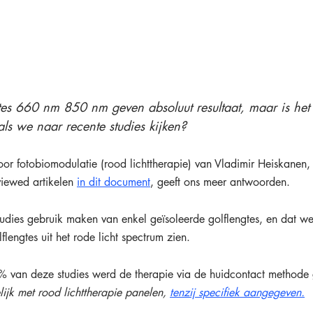
gtes 660 nm 850 nm geven absoluut resultaat, maar is het
ls we naar recente studies kijken?
r fotobiomodulatie (rood lichttherapie) van Vladimir Heiskanen, d
iewed artikelen 
in dit document
, geeft ons meer antwoorden.
tudies gebruik maken van enkel geïsoleerde golflengtes, en dat we
lengtes uit het rode licht spectrum zien.
% van deze studies werd de therapie via de huidcontact methode 
lijk met rood lichttherapie panelen, 
tenzij specifiek aangegeven.