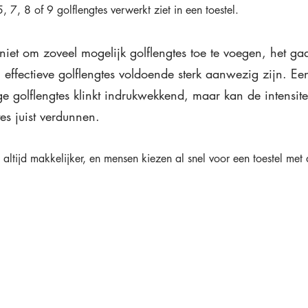
5, 7, 8 of 9 golflengtes verwerkt ziet in een toestel.
r niet om zoveel mogelijk golflengtes toe te voegen, het ga
 effectieve golflengtes voldoende sterk aanwezig zijn. Een
ge golflengtes klinkt indrukwekkend, maar kan de intensite
tes juist verdunnen.
altijd makkelijker, en mensen kiezen al snel voor een toestel met