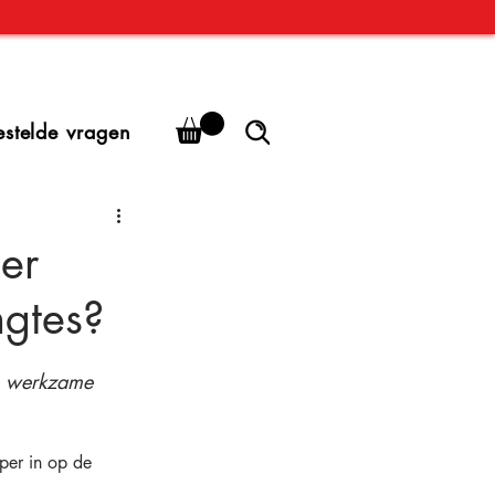
estelde vragen
er
ngtes?
 werkzame 
per in op de 