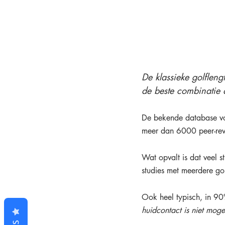
De klassieke golflen
de beste combinatie a
De bekende database voo
meer dan 6000 peer-rev
Wat opvalt is dat veel s
studies met meerdere golf
Ook heel typisch, in 90
huidcontact is niet moge