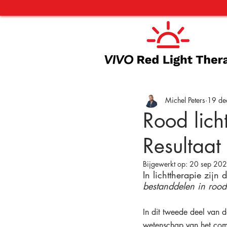
Michel Peters
19 de
Rood lic
Resultaat
Bijgewerkt op:
20 sep 20
In lichttherapie zijn 
bestanddelen in rood 
In dit tweede deel van d
wetenschap van het comb