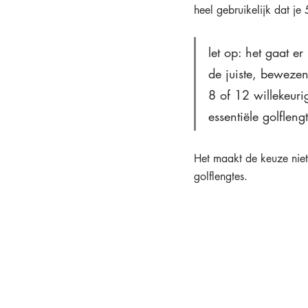
heel gebruikelijk dat je 
let op: het gaat e
de juiste, bewezen
8 of 12 willekeuri
essentiële golfleng
Het maakt de keuze niet 
golflengtes.