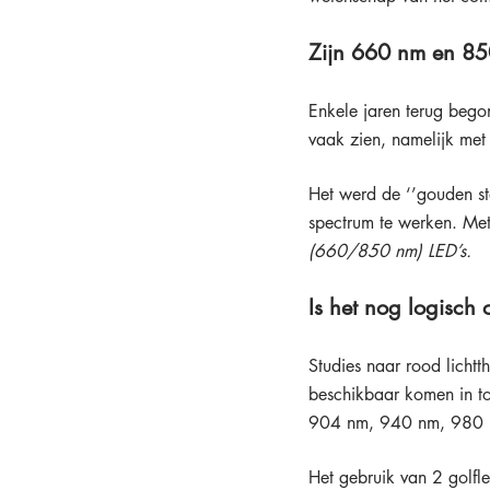
Zijn 660 nm en 850
Enkele jaren terug begon
vaak zien, namelijk met
Het werd de ‘’gouden st
spectrum te werken. Met
(660/850 nm) LED’s.
Is het nog logisch
Studies naar rood lichtt
beschikbaar komen in 
904 nm, 940 nm, 980 
Het gebruik van 2 golfl