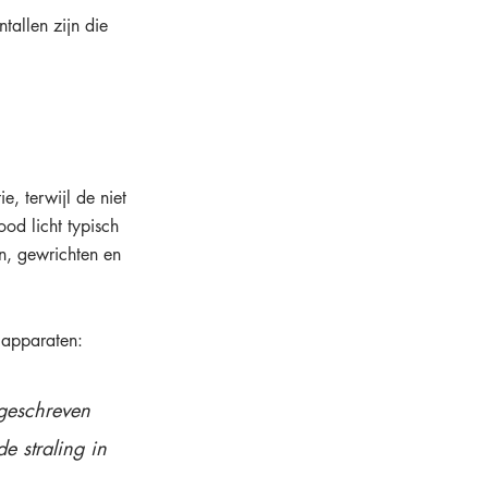
tallen zijn die 
, terwijl de niet 
ood licht typisch 
n, gewrichten en 
 apparaten:
egeschreven 
e straling in 