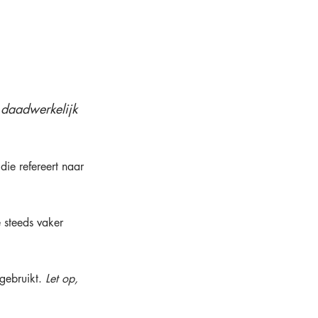
 daadwerkelijk 
ie refereert naar 
 steeds vaker 
gebruikt. 
Let op, 