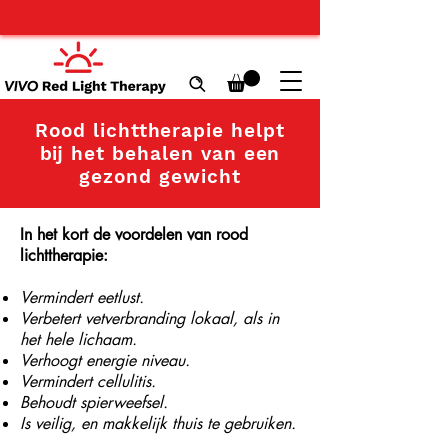
Rood lichttherapie helpt
bij het behalen van een
gezond gewicht
In het kort de voordelen van rood
lichttherapie:
Vermindert eetlust.
Verbetert vetverbranding lokaal, als in
het hele lichaam.
Verhoogt energie niveau.
Vermindert cellulitis.
Behoudt spierweefsel.
Is veilig, en makkelijk thuis te gebruiken.