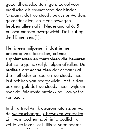
gezondheidsdoelstellingen, zowel voor
medische als cosmetische doeleinden.
Ondanks dat we steeds bewuster worden,
gezonder eten, en meer bewegen,
hebben alleen al in Nederland al 6, 5
miljoen mensen overgewicht. Dat is 4 op
de 10 mensen.(1).
Het is een miljoenen industrie met
oneindig veel toestellen, crèmes,
supplementen en therapieën die beweren
dat ze je gemakkelijk helpen afvallen. De
realiteit laat echter zien dat ondanks al
die methodes en spullen we steeds meer
last hebben van overgewicht. Het is dan
ook niet gek dat we steeds meer twijfelen
over de ''nieuwste ontdekking'' om vet te
verliezen.
In dit artikel wil ik daarom laten zien wat
de
wetenschappelijk bewezen voordelen
zijn van rood en nabij infraroodlicht om
vet te verliezen, cellulitis te verminderen