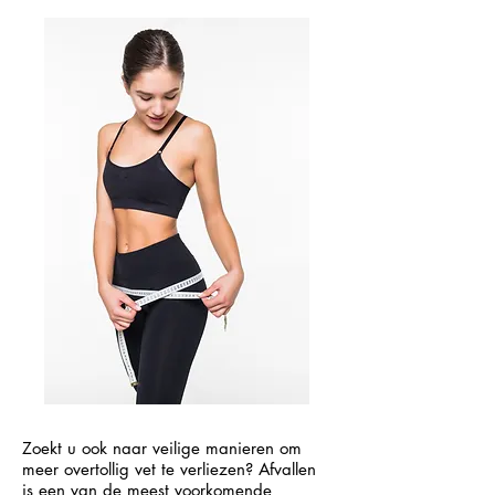
Zoekt u ook naar veilige manieren om
meer overtollig vet te verliezen? Afvallen
is een van de meest voorkomende