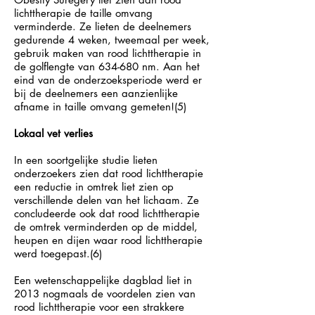
lichttherapie de taille omvang
verminderde. Ze lieten de deelnemers
gedurende 4 weken, tweemaal per week,
gebruik maken van rood lichttherapie in
de golflengte van 634-680 nm. Aan het
eind van de onderzoeksperiode werd er
bij de deelnemers een aanzienlijke
afname in taille omvang gemeten!(5)
Lokaal vet verlies
In een soortgelijke studie lieten
onderzoekers zien dat rood lichttherapie
een reductie in omtrek liet zien op
verschillende delen van het lichaam. Ze
concludeerde ook dat rood lichttherapie
de omtrek verminderden op de middel,
heupen en dijen waar rood lichttherapie
werd toegepast.(6)
Een wetenschappelijke dagblad liet in
2013 nogmaals de voordelen zien van
rood lichttherapie voor een strakkere