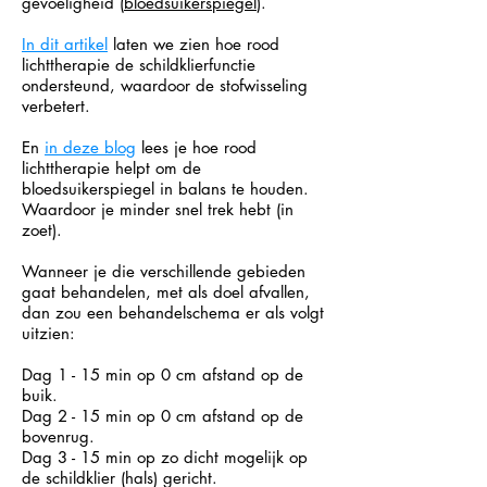
gevoeligheid (
bloedsuikerspiegel
).
In dit artikel
laten we zien hoe rood
lichttherapie de schildklierfunctie
ondersteund, waardoor de stofwisseling
verbetert.
En
in deze blog
lees je hoe rood
lichttherapie helpt om de
bloedsuikerspiegel in balans te houden.
Waardoor je minder snel trek hebt (in
zoet).
Wanneer je die verschillende gebieden
gaat behandelen, met als doel afvallen,
dan zou een behandelschema er als volgt
uitzien:
Dag 1 - 15 min op 0 cm afstand op de
buik.
Dag 2 - 15 min op 0 cm afstand op de
bovenrug.
Dag 3 - 15 min op zo dicht mogelijk op
de schildklier (hals) gericht.