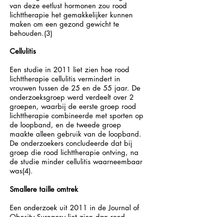
van deze eetlust hormonen zou rood
lichttherapie het gemakkelijker kunnen
maken om een gezond gewicht te
behouden.(3)
Cellulitis
Een studie in 2011 liet zien hoe rood
lichttherapie cellulitis vermindert in
vrouwen tussen de 25 en de 55 jaar. De
onderzoeksgroep werd verdeelt over 2
groepen, waarbij de eerste groep rood
lichttherapie combineerde met sporten op
de loopband, en de tweede groep
maakte alleen gebruik van de loopband.
De onderzoekers concludeerde dat bij
groep die rood lichttherapie ontving, na
de studie minder cellulitis waarneembaar
was(4).
Smallere taille omtrek
Een onderzoek uit 2011 in de Journal of
Obesity Suregery liet zien dan rood