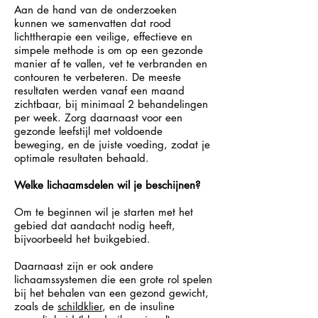
Aan de hand van de onderzoeken
kunnen we samenvatten dat rood
lichttherapie een veilige, effectieve en
simpele methode is om op een gezonde
manier af te vallen, vet te verbranden en
contouren te verbeteren. De meeste
resultaten werden vanaf een maand
zichtbaar, bij minimaal 2 behandelingen
per week.
Zorg daarnaast voor een
gezonde leefstijl met voldoende
beweging, en de juiste voeding, zodat je
optimale resultaten behaald.
Welke lichaamsdelen wil je beschijnen?
Om te beginnen wil je starten met het
gebied dat aandacht nodig heeft,
bijvoorbeeld het buikgebied.
Daarnaast zijn er ook andere
lichaamssystemen die een grote rol spelen
bij het behalen van een gezond gewicht,
zoals de
schildklier
, en de insuline