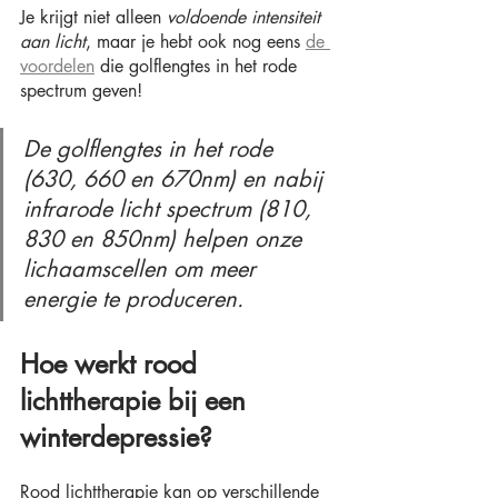
Je krijgt niet alleen 
voldoende intensiteit 
aan licht
, maar je hebt ook nog eens 
de 
voordelen
 die golflengtes in het rode 
spectrum geven!
De golflengtes in het rode 
(630, 660 en 670nm) en nabij 
infrarode licht spectrum (810, 
830 en 850nm) helpen onze 
lichaamscellen om meer 
energie te produceren.
Hoe werkt rood 
lichttherapie bij een 
winterdepressie?
Rood lichttherapie kan op verschillende 