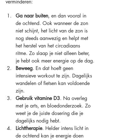
verminderen:
Ga naar buiten
, en dan vooral in 
de ochtend. Ook wanneer de zon 
niet schijnt, het licht van de zon is 
nog steeds aanwezig en helpt met 
het herstel van het circadiaans 
ritme. Zo slaap je niet alleen beter, 
je hebt ook meer energie op de dag.
Beweeg
. En dat hoeft geen 
intensieve workout te zijn. Dagelijks 
wandelen of fietsen kan voldoende 
zijn.
Gebruik vitamine D3
. Na overleg 
met je arts, en bloedonderzoek. Zo 
weet je de juiste dosering die je 
dagelijks nodig hebt.
Lichttherapie
. Helder intens licht in 
de ochtend kan je energie doen 