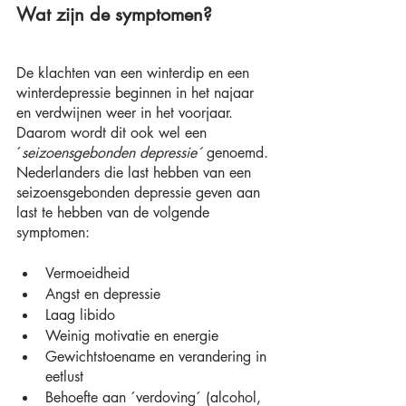
Wat zijn de symptomen?
De klachten van een winterdip en een 
winterdepressie beginnen in het najaar 
en verdwijnen weer in het voorjaar. 
Daarom wordt dit ook wel een 
´
seizoensgebonden depressie´
 genoemd. 
Nederlanders die last hebben van een 
seizoensgebonden depressie geven aan 
last te hebben van de volgende 
symptomen:
Vermoeidheid
Angst en depressie
Laag libido
Weinig motivatie en energie
Gewichtstoename en verandering in 
eetlust
Behoefte aan ´verdoving´ (alcohol, 