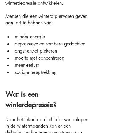
winterdepressie ontwikkelen.
Mensen die een winterdip ervaren geven 
aan last te hebben van: 
minder energie
depressieve en sombere gedachten
angst en/of piekeren
moeite met concentreren
meer eetlust
sociale terugtrekking
Wat is een 
winterdepressie?
Door het tekort aan licht dat we oplopen 
in de wintermaanden kan er een 
disbalans in hormonen en vitamines in 