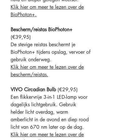
Klik hier om meer te lezen over de
BioPhoton+.
Bescherm/reistas BioPhoton+
(€39,95)
De stevige reistas beschermt je
BioPhoton+ tijdens opslag, vervoer of
gebruik onderweg.
Klik hier om meer te lezen over de
bescherm/reistas.
VIVO Circadian Bulb
(€29,95)
Een flikkervrije 3-in-1 LED-lamp voor
dagelijks lichtgebruik. Gebruik
helder licht overdag, warm
amberlicht in de avond en diep rood
licht van 670 nm later op de dag.
Klik hier om meer te lezen over de