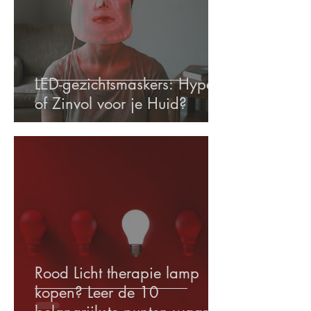
LED-gezichtsmaskers: Hype
of Zinvol voor je Huid?
Rood Licht therapie lamp
kopen? Leer de 10