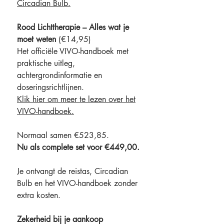
Circadian Bulb.
Rood Lichttherapie – Alles wat je
moet weten
(€14,95)
Het officiële VIVO-handboek met
praktische uitleg,
achtergrondinformatie en
doseringsrichtlijnen.
Klik hier om meer te lezen over het
VIVO-handboek.
Normaal samen €523,85.
Nu als complete set voor €449,00.
Je ontvangt de reistas, Circadian
Bulb en het VIVO-handboek zonder
extra kosten.
Zekerheid bij je aankoop