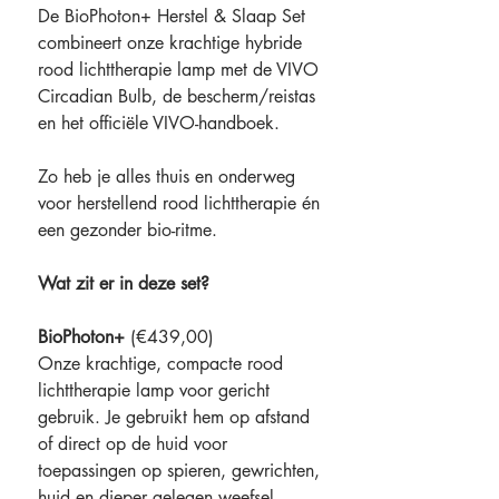
De BioPhoton+ Herstel & Slaap Set
combineert onze krachtige hybride
rood lichttherapie lamp met de VIVO
Circadian Bulb, de bescherm/reistas
en het officiële VIVO-handboek.
Zo heb je alles thuis en onderweg
voor herstellend rood lichttherapie én
een gezonder bio-ritme.
Wat zit er in deze set?
BioPhoton+
(€439,00)
Onze krachtige, compacte rood
lichttherapie lamp voor gericht
gebruik. Je gebruikt hem op afstand
of direct op de huid voor
toepassingen op spieren, gewrichten,
huid en dieper gelegen weefsel.