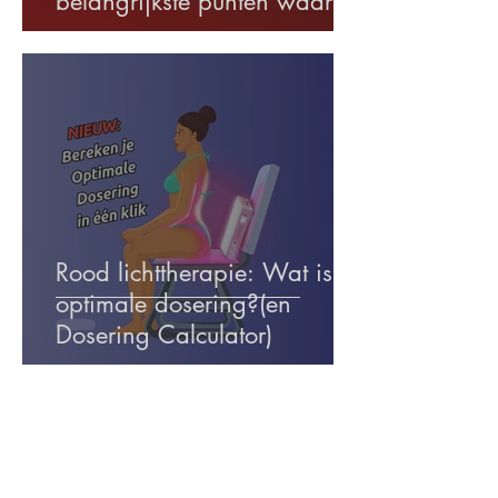
belangrijkste punten waar je
op moet letten voor aanschaf
Rood lichttherapie: Wat is de
optimale dosering?(en
Dosering Calculator)