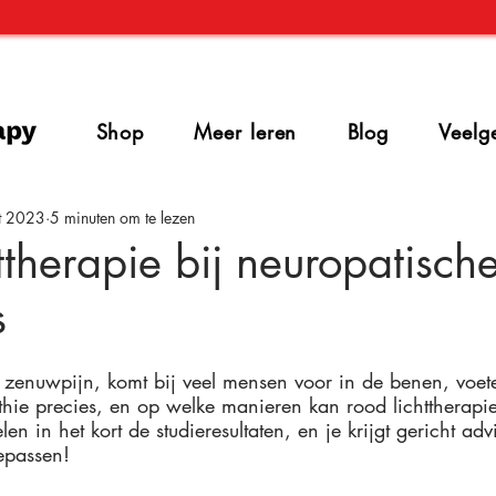
Shop
Meer leren
Blog
Veelg
t 2023
5 minuten om te lezen
ttherapie bij neuropatische
s
 zenuwpijn, komt bij veel mensen voor in de benen, voet
hie precies, en op welke manieren kan rood lichttherapie 
 in het kort de studieresultaten, en je krijgt gericht adv
epassen!