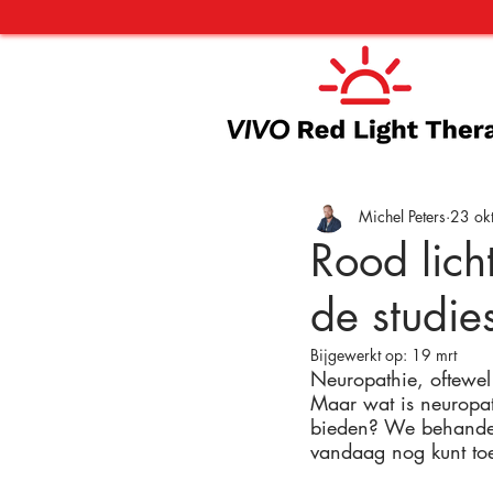
Michel Peters
23 ok
Rood lich
de studie
Bijgewerkt op:
19 mrt
Neuropathie, oftewel
Maar wat is neuropat
bieden? We behandelen
vandaag nog kunt to