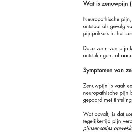
Wat is zenuwpijn (
Neuropathische pijn,
ontstaat als gevolg 
pijnprikkels in het ze
Deze vorm van pijn k
ontstekingen, of aan
Symptomen van ze
Zenuwpijn is vaak ee
neuropathische pijn 
gepaard met tinteling
Wat opvalt, is dat s
tegelijkertijd pijn ve
pijnsensaties opwekk