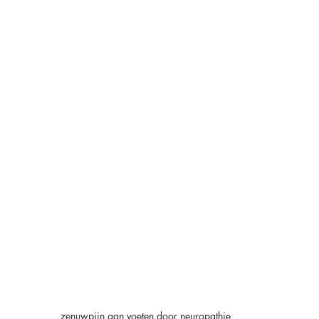
zenuwpijn aan voeten door neuropathie