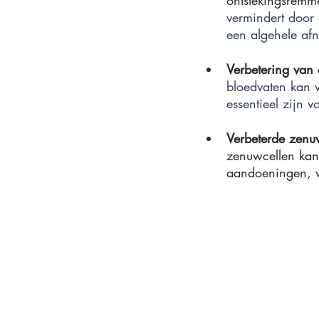
vermindert door 
een algehele afn
Verbetering van 
bloedvaten kan v
essentieel zijn 
Verbeterde zenu
zenuwcellen kan 
aandoeningen, wa