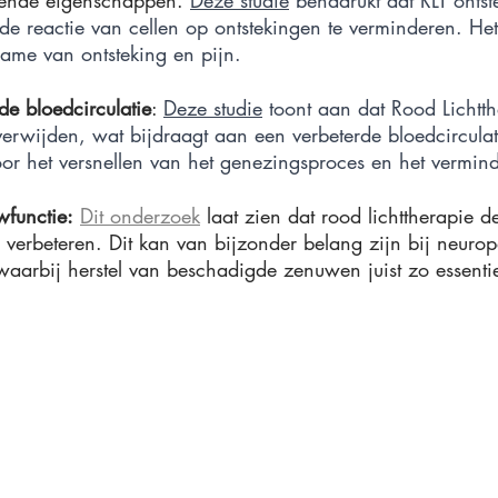
de reactie van cellen op ontstekingen te verminderen. Het 
ame van ontsteking en pijn.
de bloedcirculatie
: 
Deze studie
 toont aan dat Rood Lichtt
erwijden, wat bijdraagt aan een verbeterde bloedcirculati
voor het versnellen van het genezingsproces en het vermin
wfunctie:
Dit onderzoek
 laat zien dat rood lichttherapie d
verbeteren. Dit kan van bijzonder belang zijn bij neurop
arbij herstel van beschadigde zenuwen juist zo essentie