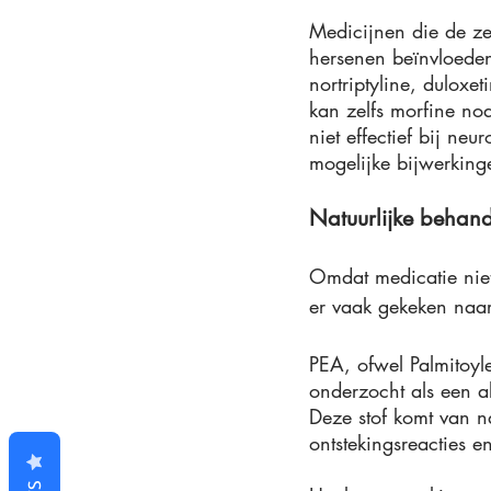
Medicijnen die de ze
hersenen beïnvloeden
nortriptyline, dulox
kan zelfs morfine nod
niet effectief bij ne
mogelijke bijwerking
Natuurlijke behan
Omdat medicatie niet
er vaak gekeken naar 
PEA, ofwel Palmitoy
onderzocht als een a
Deze stof komt van na
ontstekingsreacties en