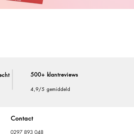
500+ klantreviews
echt
4,9/5 gemiddeld
Contact
0297 893 048