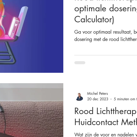
optimale doseri
Calculator)
Ga voor optimaal resultaat, b
dosering met de rood lichtthe
Michel Peters
20 dec 2023
5 minuten om t
Rood Lichttherap
Huidcontact Me
Wat zijn de voor en nadelen v