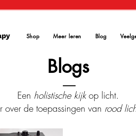
Shop
Meer leren
Blog
Veelg
Blogs
Een
holistische kijk
op licht.
r over de toepassingen van
rood lic