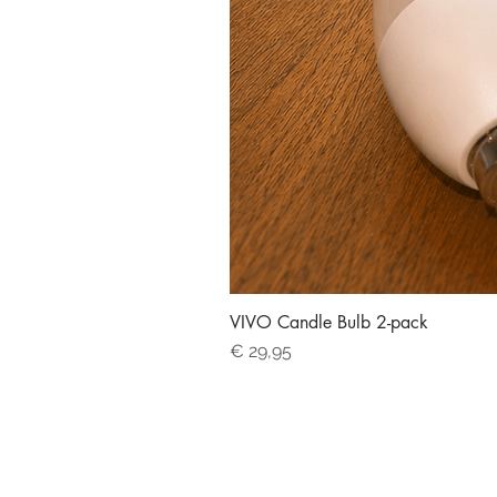
VIVO Candle Bulb 2-pack
Prijs
€ 29,95