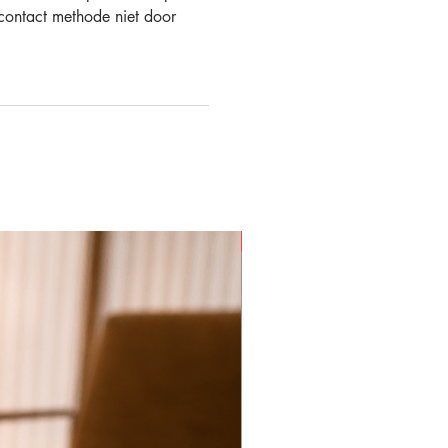
ontact methode niet door
€74 Korting