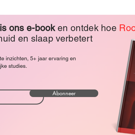
is ons e-book
en ontdek hoe
Roo
huid en slaap verbetert
 inzichten, 5+ jaar ervaring en
jke studies.
Abonneer