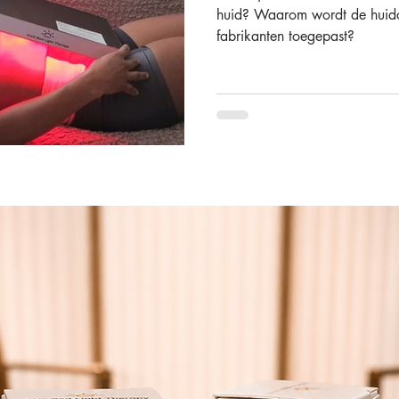
huid? Waarom wordt de huidc
fabrikanten toegepast?