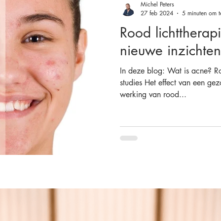
Michel Peters
27 feb 2024
5 minuten om t
Rood lichttherap
nieuwe inzichten
In deze blog: Wat is acne? Ro
studies Het effect van een ge
werking van rood...