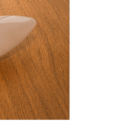
BioPhoton Herstel & Slaap Set