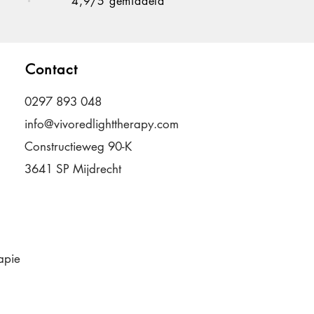
4,9/5 gemiddeld
Contact
0297 893 048
info@vivoredlighttherapy.com
Constructieweg 90-K
3641 SP Mijdrecht
apie