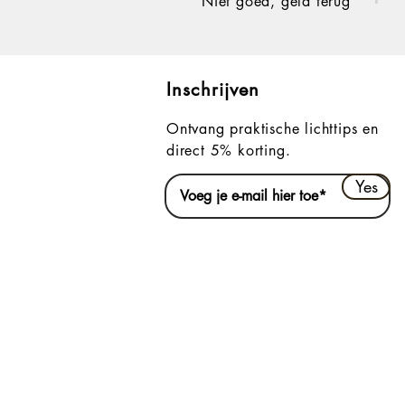
Niet goed, geld terug
Inschrijven
Ontvang praktische lichttips en
direct 5% korting.
Yes