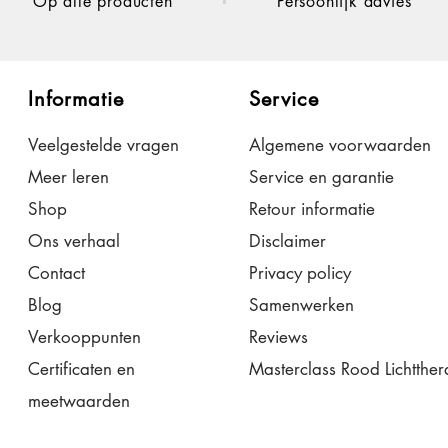
Op alle producten
Persoonlijk advies
Informatie
Service
Veelgestelde vragen
Algemene voorwaarden
Meer leren
Service en garantie
Shop
Retour informatie
Ons verhaal
Disclaimer
Contact
Privacy policy
Blog
Samenwerken
Verkooppunten
Reviews
Certificaten en
Masterclass Rood Lichtther
meetwaarden