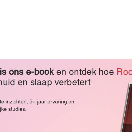
is ons e-book
en ontdek hoe
Roo
huid en slaap verbetert
 inzichten, 5+ jaar ervaring en
jke studies.