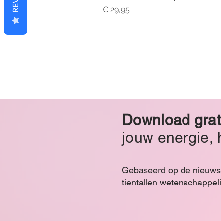
Prijs
€ 29,95
Download grat
jouw energie, 
Gebaseerd op de nieuwste
tientallen wetenschappeli