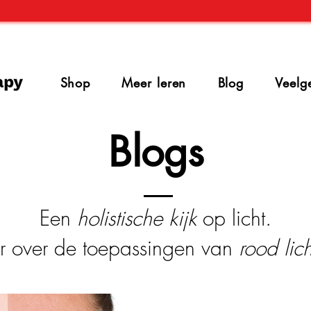
Shop
Meer leren
Blog
Veelg
Blogs
Een
holistische kijk
op licht.
r over de toepassingen van
rood lic