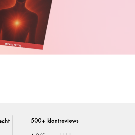
500+ klantreviews
echt