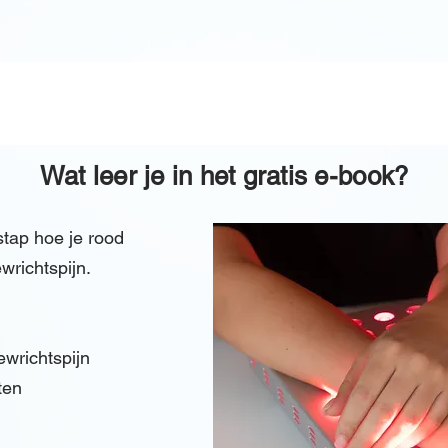
Wat leer je in het gratis e-book?
stap hoe je rood
wrichtspijn.
ewrichtspijn
ten