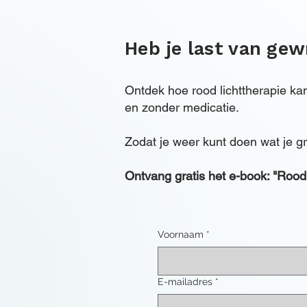
Heb je last van gewr
Ontdek hoe rood lichttherapie ka
en zonder medicatie.
Zodat je weer kunt doen wat je gr
Ontvang gratis het e-book: "Rood 
Voornaam
*
E-mailadres
*