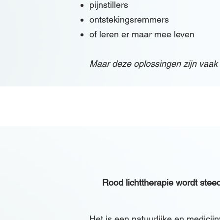
pijnstillers
ontstekingsremmers
of leren er maar mee leven
Maar deze oplossingen zijn vaak t
Rood lichttherapie wordt steed
​​Het is een natuurlijke en medicij