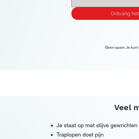
Ontvang het
Geen spam. Je kunt j
Veel 
Je staat op met stijve gewrichten
Traplopen doet pijn