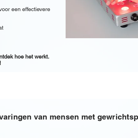
voor een effectievere
t​
ntdek hoe het werkt.
!
varingen van mensen met gewrichtsp