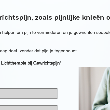
ichtspijn, zoals pijnlijke knieën 
n helpen om pijn te verminderen en je gewrichten soepe
aag doet, zonder dat pijn je tegenhoudt.
Lichttherapie bij Gewrichtspijn”