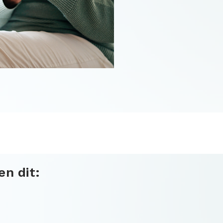
n dit: