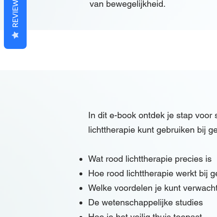
REVIEWS
van bewegelijkheid.
In dit e-book ontdek je stap voor 
lichttherapie kunt gebruiken bij ge
Wat rood lichttherapie precies is
Hoe rood lichttherapie werkt bij g
Welke voordelen je kunt verwach
De wetenschappelijke studies
Hoe je het veilig thuis toepast