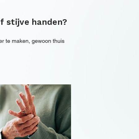
of stijve handen?
ler te maken, gewoon thuis