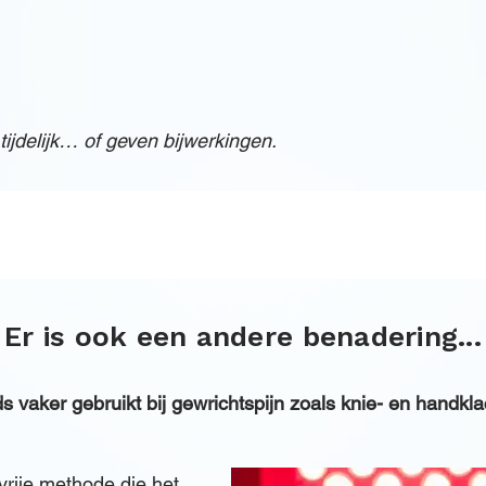
ijdelijk… of geven bijwerkingen.
Er is ook een andere benadering...
s vaker gebruikt bij gewrichtspijn zoals knie- en handkla
nvrije methode die het