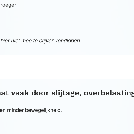
vroeger
 hier niet mee te blijven rondlopen.
at vaak door slijtage, overbelastin
d en minder bewegelijkheid.