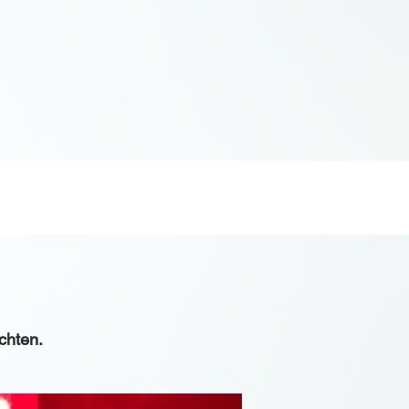
chten.