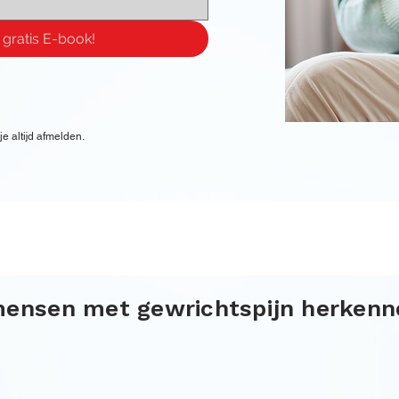
 gratis E-book!
e altijd afmelden.
mensen met gewrichtspijn herkenne