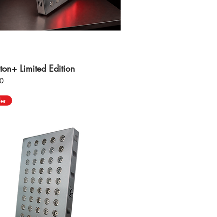
ton+ Limited Edition
00
ler