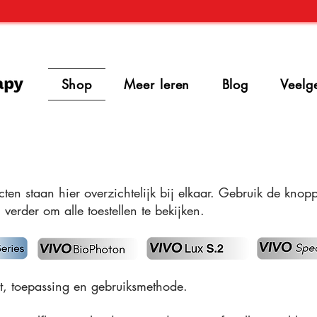
Shop
Meer leren
Blog
Veelg
cten staan hier overzichtelijk bij elkaar. Gebruik de kno
 verder om alle toestellen te bekijken.
at, toepassing en gebruiksmethode.