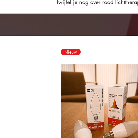
Twijfel je nog over rood lichtther
Nieuw