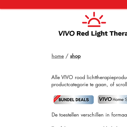
home
/
shop
Alle VIVO rood lichttherapieprodu
productcategorie te gaan, of scroll
De toestellen verschillen in forma