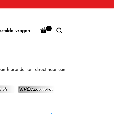
estelde vragen
ppen hieronder om direct naar een