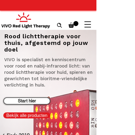
Rood lichttherapie voor
thuis, afgestemd op jouw
doel
VIVO is specialist en kenniscentrum
voor rood en nabij-infrarood licht: van
rood lichttherapie voor huid, spieren en
gewrichten tot bioritme-vriendelijke
verlichting in huis.
Start hier
Bekijk alle producten