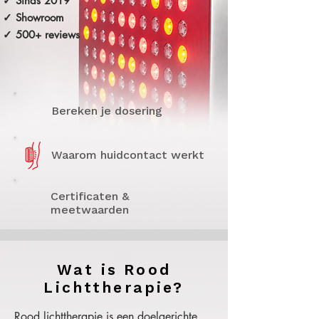
✓ Sinds 2019
✓ Showroom
✓ 500+ reviews
Bereken je dosering
Waarom huidcontact werkt
Certificaten &
meetwaarden
Wat is Rood
Lichttherapie?
Rood lichttherapie is een doelgerichte 