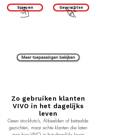
Spieren
Gewrichten
Meer toepassingen bekijken
Zo gebruiken klanten
VIVO in het dagelijks
leven
Geen stockfoto’s, AI-beelden of betaalde
gezichten, maar echte klanten die laten
zien hoe VIVO in het dagelijks leven