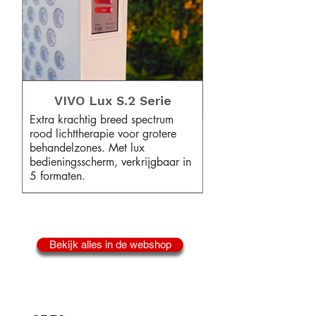
VIVO Lux S.2 Serie
Extra krachtig breed spectrum
rood lichttherapie voor grotere
behandelzones. Met lux
bedieningsscherm, verkrijgbaar in
5 formaten.
Bekijk alles in de webshop