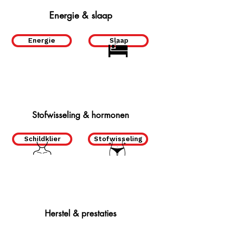
Energie & slaap
Energie
Slaap
Stofwisseling & hormonen
Schildklier
Stofwisseling
Herstel & prestaties